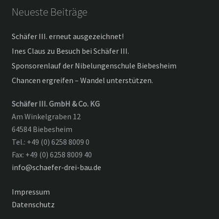
Neueste Beiträge
Schäfer III. erneut ausgezeichnet!
Ines Claus zu Besuch bei Schäfer III.
Sponsorenlauf der Nibelungenschule Biebesheim
Chancen ergreifen – Wandel unterstützen.
Schäfer III. GmbH & Co. KG
Am Winkelgraben 12
64584 Biebesheim
Tel.: +49 (0) 6258 8009 0
Fax: +49 (0) 6258 8009 40
info@schaefer-drei-bau.de
Impressum
Datenschutz