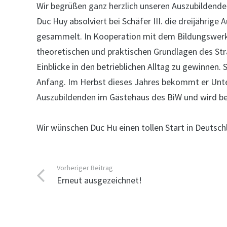
Wir begrüßen ganz herzlich unseren Auszubildend
Duc Huy absolviert bei Schäfer III. die dreijähri
gesammelt. In Kooperation mit dem Bildungswerk B
theoretischen und praktischen Grundlagen des Stra
Einblicke in den betrieblichen Alltag zu gewinnen.
Anfang. Im Herbst dieses Jahres bekommt er Unte
Auszubildenden im Gästehaus des BiW und wird bei
Wir wünschen Duc Hu einen tollen Start in Deutsc
Vorheriger Beitrag
Erneut ausgezeichnet!