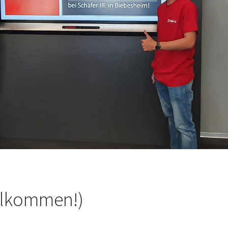
llkommen!)