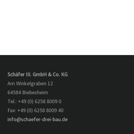
Schäfer III. GmbH & Co. KG
Am Winkelgraben 12
64584 Biebesheim
Tel.: +49 (0) 6258 8009 0
Fax: +49 (0) 6258 8009 40
info@schaefer-drei-bau.de