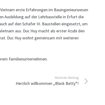
mat Vietnam erste Erfahrungen im Bauingenieurwesen
 Ausbildung auf der Lehrbaustelle in Erfurt die
uch auf den Schäfer III. Baustellen eingesetzt, um
s Vietnam aus. Duc Huy macht als erster Azubi den
imat. Duc Huy wohnt gemeinsam mit weiteren
nserem Familienunternehmen.
Nächster Beitrag
Herzlich willkommen „Black Betty“!