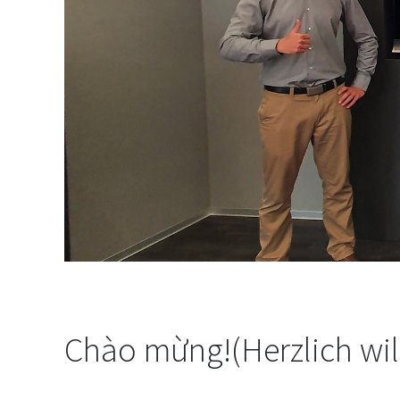
Chào mừng!(Herzlich wi