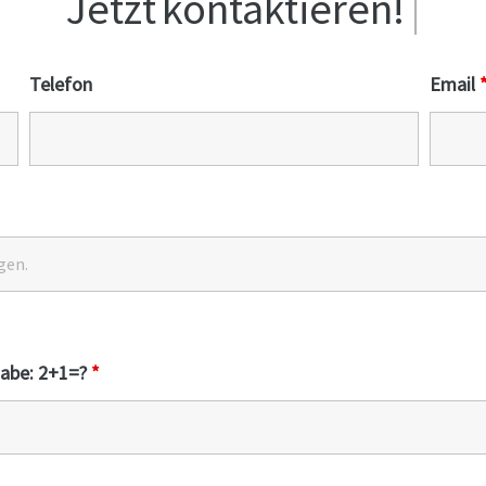
Jetzt
kontaktieren!
|
Telefon
Email
fgabe: 2+1=?
*