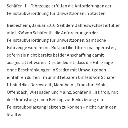
Schäfer-III.-Fahrzeuge erfüllen die Anforderungen der
Feinstaubverordnung für Umweltzonen in Städten.
Biebesheim, Januar 2016. Seit dem Jahreswechsel erfüllen
alle LKW von Schäfer III. die Anforderungen der
Feinstaubverordnung für Umweltzonen. Sämtliche
Fahrzeuge wurden mit Rußpartikelfiltern nachgerüstet,
sofern sie nicht bereits bei der Anschaffung damit
ausgestattet waren. Dies bedeutet, dass die Fahrzeuge
ohne Beschränkungen in Städte mit Umweltzonen
einfahren dürfen. Im unmittelbaren Umfeld von Schäfer
III. sind dies Darmstadt, Mannheim, Frankfurt/Main,
Offenbach, Wiesbaden und Mainz. Schäfer III. ist froh, mit
der Umrüstung einen Beitrag zur Reduzierung der
Feinstaubbelastung leisten zu können – nicht nur in den
Städten