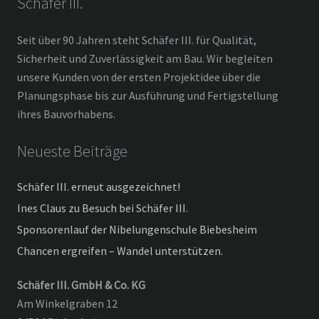
Schäfer III.
Seit über 90 Jahren steht Schäfer III. für Qualität,
Sicherheit und Zuverlässigkeit am Bau. Wir begleiten
unsere Kunden von der ersten Projektidee über die
Planungsphase bis zur Ausführung und Fertigstellung
ihres Bauvorhabens.
Neueste Beiträge
Schäfer III. erneut ausgezeichnet!
Ines Claus zu Besuch bei Schäfer III.
Sponsorenlauf der Nibelungenschule Biebesheim
Chancen ergreifen – Wandel unterstützen.
Schäfer III. GmbH & Co. KG
Am Winkelgraben 12